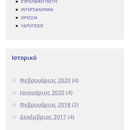
ΕΥΡΩΠΑΪΚΗ ΠΙΣΤΗ
►
ΙΝΤΕΡΣΑΛΟΝΙΚΑ
►
ΟΡΙΖΩΝ
►
ΥΔΡΟΓΕΙΟΣ
►
Ιστορικό
Φεβρουάριος 2020
(4)
Ιανουάριος 2020
(4)
Φεβρουάριος 2018
(2)
Δεκέμβριος 2017
(4)