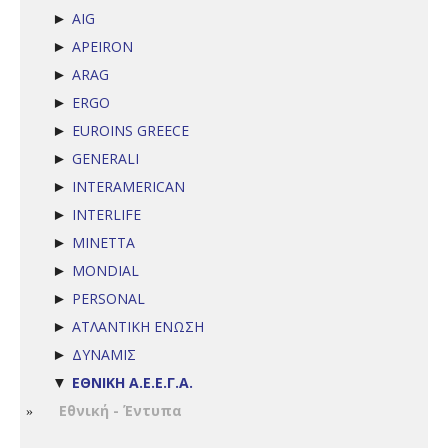
AIG
►
APEIRON
►
ARAG
►
ERGO
►
EUROINS GREECE
►
GENERALI
►
INTERAMERICAN
►
INTERLIFE
►
MINETTA
►
MONDIAL
►
PERSONAL
►
ΑΤΛΑΝΤΙΚΗ ΕΝΩΣΗ
►
ΔΥΝΑΜΙΣ
►
ΕΘΝΙΚΗ Α.Ε.Ε.Γ.Α.
▼
Εθνική - Έντυπα