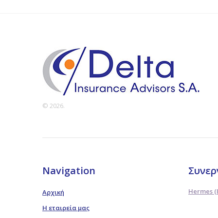
© 2026.
Navigation
Συνερ
Hermes (
Αρχική
Η εταιρεία μας