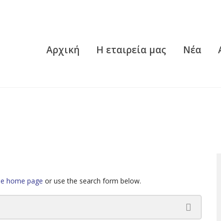
Αρχική
Η εταιρεία μας
Νέα
the home page
or use the search form below.