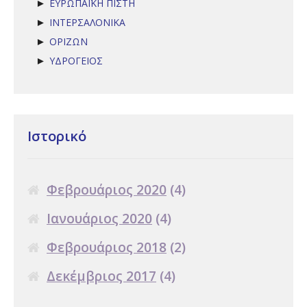
ΕΥΡΩΠΑΪΚΗ ΠΙΣΤΗ
►
ΙΝΤΕΡΣΑΛΟΝΙΚΑ
►
ΟΡΙΖΩΝ
►
ΥΔΡΟΓΕΙΟΣ
►
Ιστορικό
Φεβρουάριος 2020
(4)
Ιανουάριος 2020
(4)
Φεβρουάριος 2018
(2)
Δεκέμβριος 2017
(4)