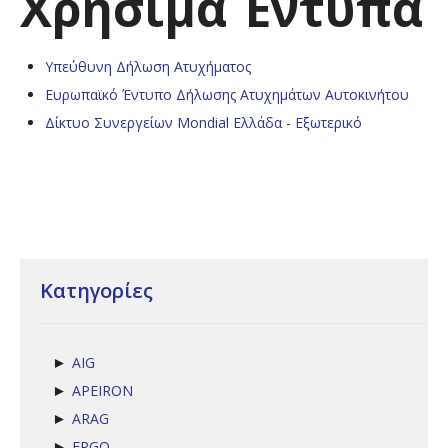
Χρήσιμα Έντυπα
Υπεύθυνη Δήλωση Ατυχήματος
Ευρωπαϊκό Έντυπο Δήλωσης Ατυχημάτων Αυτοκινήτου
Δίκτυο Συνεργείων Mondial Ελλάδα - Εξωτερικό
Κατηγορίες
AIG
►
APEIRON
►
ARAG
►
ERGO
►