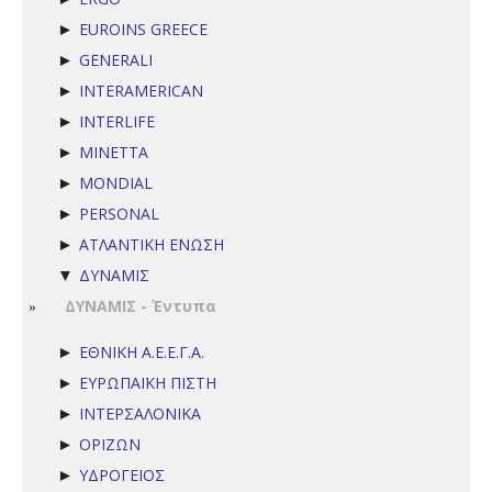
EUROINS GREECE
►
GENERALI
►
INTERAMERICAN
►
INTERLIFE
►
MINETTA
►
MONDIAL
►
PERSONAL
►
ΑΤΛΑΝΤΙΚΗ ΕΝΩΣΗ
►
ΔΥΝΑΜΙΣ
▼
ΔΥΝΑΜΙΣ - Έντυπα
ΕΘΝΙΚΗ Α.Ε.Ε.Γ.Α.
►
ΕΥΡΩΠΑΪΚΗ ΠΙΣΤΗ
►
ΙΝΤΕΡΣΑΛΟΝΙΚΑ
►
ΟΡΙΖΩΝ
►
ΥΔΡΟΓΕΙΟΣ
►