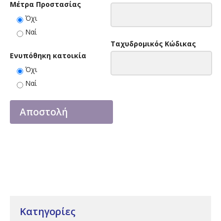
Μέτρα Προστασίας
Όχι
Ναί
Ταχυδρομικός Κώδικας
Ενυπόθηκη κατοικία
Όχι
Ναί
Κατηγορίες