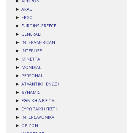
APEIRON
►
ARAG
►
ERGO
►
EUROINS GREECE
►
GENERALI
►
INTERAMERICAN
►
INTERLIFE
►
MINETTA
►
MONDIAL
►
PERSONAL
►
ΑΤΛΑΝΤΙΚΗ ΕΝΩΣΗ
►
ΔΥΝΑΜΙΣ
►
ΕΘΝΙΚΗ Α.Ε.Ε.Γ.Α.
►
ΕΥΡΩΠΑΪΚΗ ΠΙΣΤΗ
►
ΙΝΤΕΡΣΑΛΟΝΙΚΑ
►
ΟΡΙΖΩΝ
►