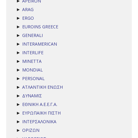
APEIRON
►
ARAG
►
ERGO
►
EUROINS GREECE
►
GENERALI
►
INTERAMERICAN
►
INTERLIFE
►
MINETTA
►
MONDIAL
►
PERSONAL
►
ΑΤΛΑΝΤΙΚΗ ΕΝΩΣΗ
►
ΔΥΝΑΜΙΣ
►
ΕΘΝΙΚΗ Α.Ε.Ε.Γ.Α.
►
ΕΥΡΩΠΑΪΚΗ ΠΙΣΤΗ
►
ΙΝΤΕΡΣΑΛΟΝΙΚΑ
►
ΟΡΙΖΩΝ
►