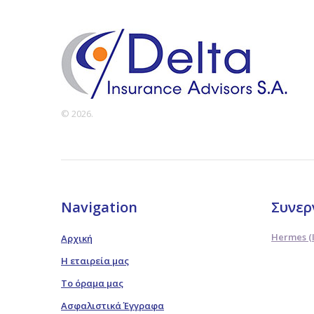
© 2026.
Navigation
Συνερ
Hermes (
Αρχική
Η εταιρεία μας
Το όραμα μας
Ασφαλιστικά Έγγραφα