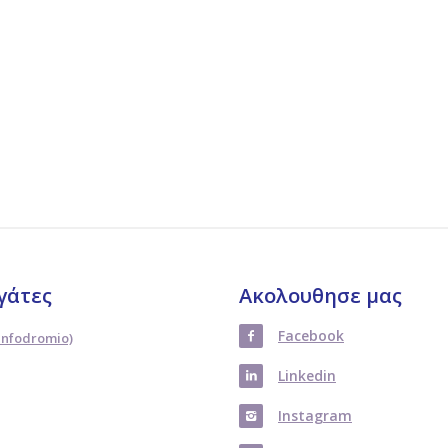
γάτες
Ακολουθησε μας
Facebook
Infodromio)
Linkedin
Instagram