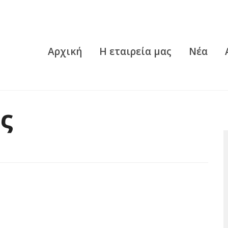
Αρχική
Η εταιρεία μας
Νέα
ς