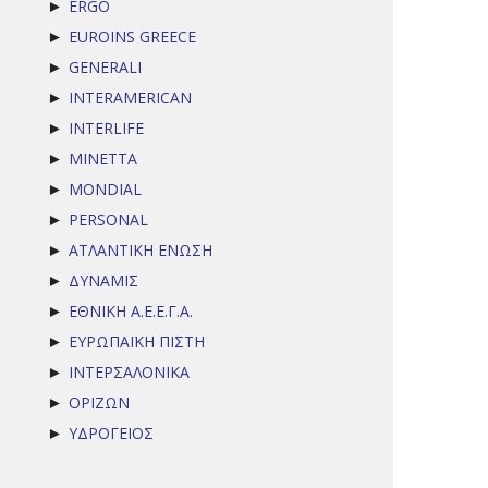
ERGO
►
EUROINS GREECE
►
GENERALI
►
INTERAMERICAN
►
INTERLIFE
►
MINETTA
►
MONDIAL
►
PERSONAL
►
ΑΤΛΑΝΤΙΚΗ ΕΝΩΣΗ
►
ΔΥΝΑΜΙΣ
►
ΕΘΝΙΚΗ Α.Ε.Ε.Γ.Α.
►
ΕΥΡΩΠΑΪΚΗ ΠΙΣΤΗ
►
ΙΝΤΕΡΣΑΛΟΝΙΚΑ
►
ΟΡΙΖΩΝ
►
ΥΔΡΟΓΕΙΟΣ
►