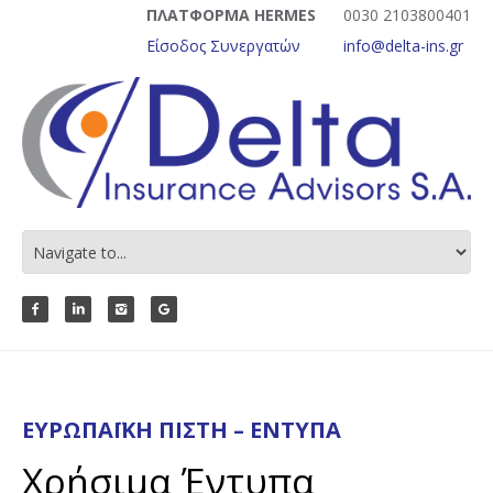
ΠΛΑΤΦΟΡΜΑ HERMES
0030 2103800401
Είσοδος Συνεργατών
info@delta-ins.gr
ΕΥΡΩΠΑΪΚΉ ΠΊΣΤΗ – ΈΝΤΥΠΑ
Χρήσιμα Έντυπα